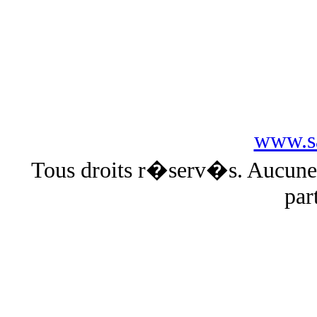
www.sa
Tous droits r�serv�s. Aucun
par