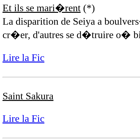
Et ils se mari�rent
(*)
La disparition de Seiya a boulver
cr�er, d'autres se d�truire o� bi
Lire la Fic
Saint Sakura
Lire la Fic