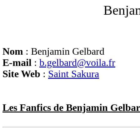
Benja
Nom
: Benjamin Gelbard
E-mail
:
b.gelbard@voila.fr
Site Web
:
Saint Sakura
Les Fanfics de Benjamin Gelba