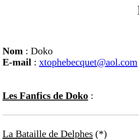
Nom
: Doko
E-mail
:
xtophebecquet@aol.com
Les Fanfics de Doko
:
La Bataille de Delphes
(*)