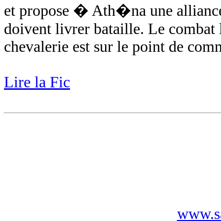
et propose � Ath�na une alliance 
doivent livrer bataille. Le combat l
chevalerie est sur le point de com
Lire la Fic
www.sa