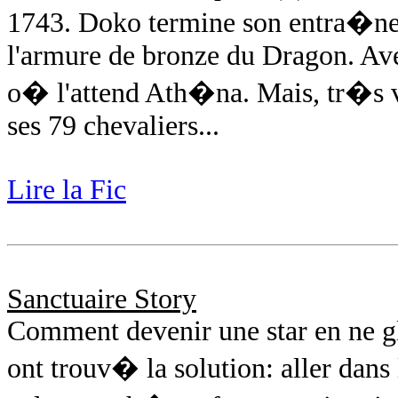
1743. Doko termine son entra�n
l'armure de bronze du Dragon. Ave
o� l'attend Ath�na. Mais, tr�s v
ses 79 chevaliers...
Lire la Fic
Sanctuaire Story
Comment devenir une star en ne g
ont trouv� la solution: aller dan