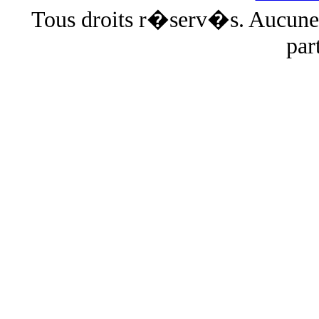
Tous droits r�serv�s. Aucun
par