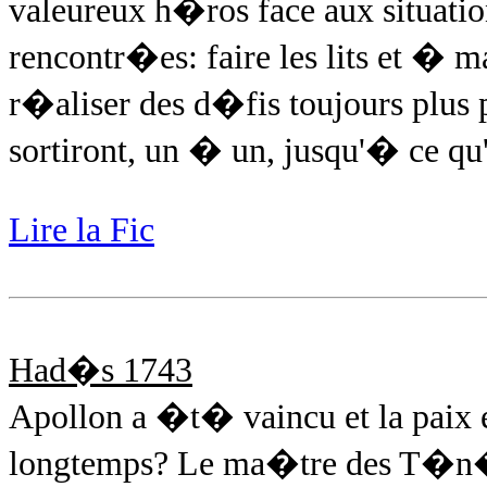
valeureux h�ros face aux situation
rencontr�es: faire les lits et � ma
r�aliser des d�fis toujours plus 
sortiront, un � un, jusqu'� ce qu'i
Lire la Fic
Had�s 1743
Apollon a �t� vaincu et la paix e
longtemps? Le ma�tre des T�n�b