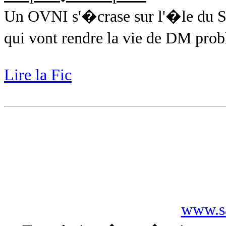
Un OVNI s'�crase sur l'�le du San
qui vont rendre la vie de DM pro
Lire la Fic
www.sa