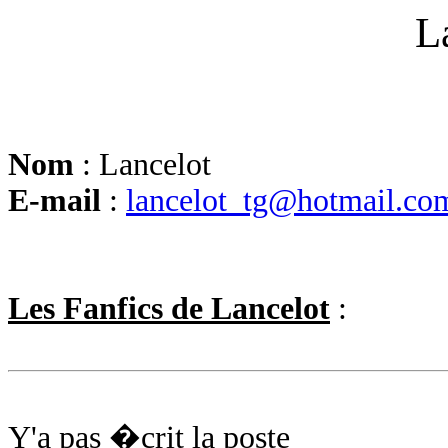
L
Nom
: Lancelot
E-mail
:
lancelot_tg@hotmail.co
Les Fanfics de Lancelot
:
Y'a pas �crit la poste