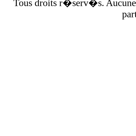
Tous droits r�serv�s. Aucun
par