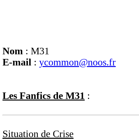
Nom
: M31
E-mail
:
ycommon@noos.fr
Les Fanfics de M31
:
Situation de Crise