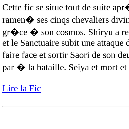
Cette fic se situe tout de suite a
ramen� ses cinqs chevaliers divins
gr�ce � son cosmos. Shiryu a retr
et le Sanctuaire subit une attaque 
faire face et sortir Saori de son 
par � la bataille. Seiya et mort et
Lire la Fic