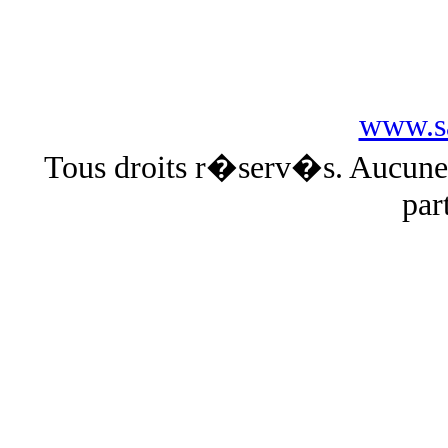
www.sa
Tous droits r�serv�s. Aucun
par