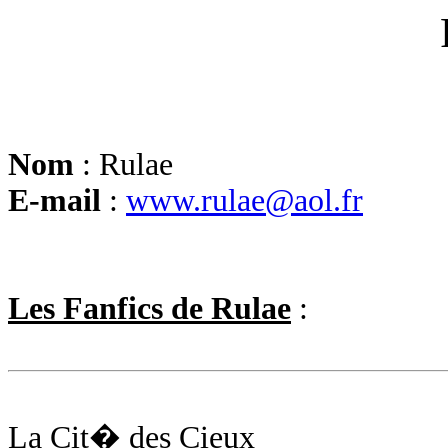
Nom
: Rulae
E-mail
:
www.rulae@aol.fr
Les Fanfics de Rulae
:
La Cit� des Cieux