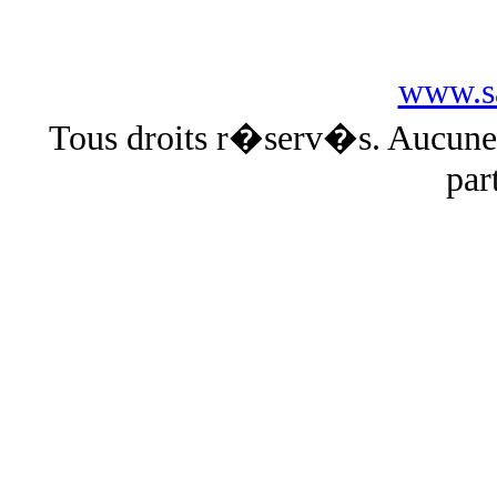
www.sa
Tous droits r�serv�s. Aucun
par