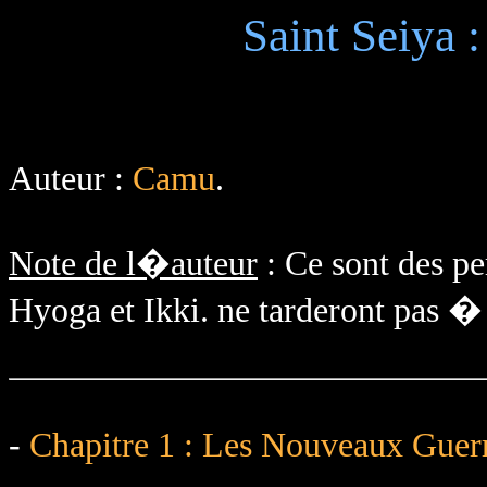
Saint Seiya 
Auteur :
Camu
.
Note de l�auteur
: Ce sont des pe
Hyoga et Ikki. ne tarderont pas �
-
Chapitre 1 : Les Nouveaux Guerr