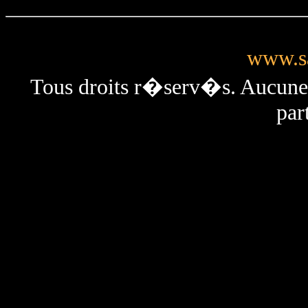
www.sa
Tous droits r�serv�s. Aucun
par