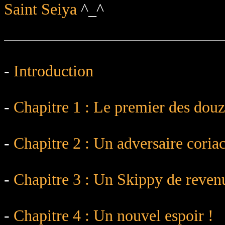
Saint Seiya
^_^
-
Introduction
-
Chapitre 1 : Le premier des dou
-
Chapitre 2 : Un adversaire coria
-
Chapitre 3 : Un Skippy de reven
-
Chapitre 4 : Un nouvel espoir !