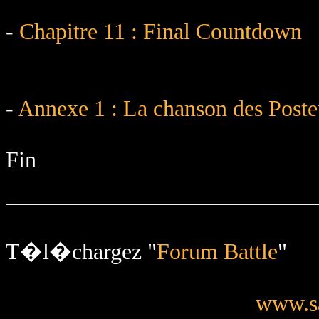
-
Chapitre 11 : Final Countdown
-
Annexe 1 : La chanson des Poste
Fin
T�l�chargez "
Forum Battle
"
www.sa