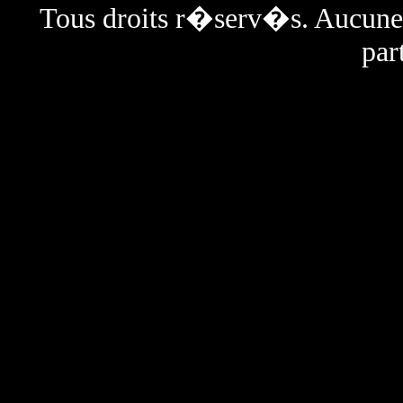
Tous droits r�serv�s. Aucun
par