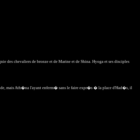
ie des chevaliers de bronze et de Marine et de Shina. Hyoga et ses disciples
ude, mais Ath�na l'ayant enferm� sans le faire expr�s � la place d'Had�s, il