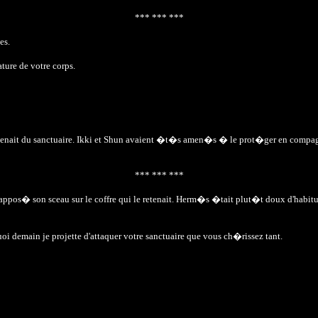
*** *** ***
es.
ture de votre corps.
Il venait du sanctuaire. Ikki et Shun avaient �t�s amen�s � le prot�ger en compagn
*** *** ***
appos� son sceau sur le coffre qui le retenait. Herm�s �tait plut�t doux d'habit
i demain je projette d'attaquer votre sanctuaire que vous ch�rissez tant.