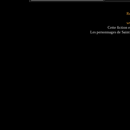
Re
ww
Cette fiction 
Les personnages de Sain