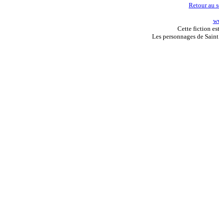
Retour au 
ww
Cette fiction e
Les personnages de Sain