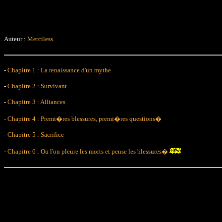
Auteur :
Merciless
.
-
Chapitre 1 : La renaissance d'un mythe
-
Chapitre 2 : Survivant
-
Chapitre 3 : Alliances
-
Chapitre 4 : Premi�res blessures, premi�res questions�
-
Chapitre 5 : Sacrifice
-
Chapitre 6 : Ou l'on pleure les morts et pense les blessures�