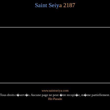
Saint Seiy
a 2187
www.saintseiya.com
Tous droits r�serv�s. Aucune page ne peut �tre recopi�e, m�me partiellement.