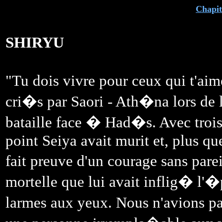
Chapit
SHIRYU
"Tu dois vivre pour ceux qui t'ai
cri�s par Saori - Ath�na lors de 
bataille face � Had�s. Avec trois
point Seiya avait murit et, plus qu
fait preuve d'un courage sans pare
mortelle que lui avait inflig� l
larmes aux yeux. Nous n'avions pa