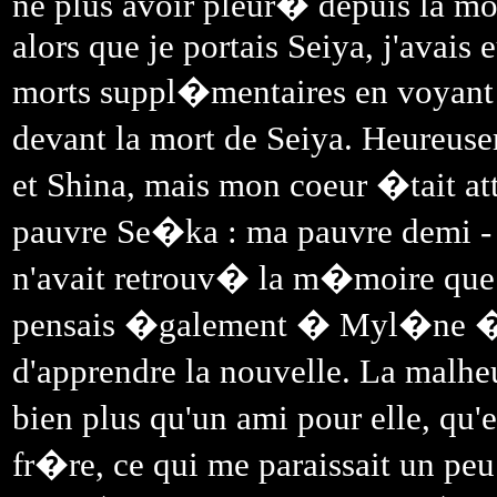
ne plus avoir pleur� depuis la mo
alors que je portais Seiya, j'avais 
morts suppl�mentaires en voyant 
devant la mort de Seiya. Heureus
et Shina, mais mon coeur �tait att
pauvre Se�ka : ma pauvre demi -
n'avait retrouv� la m�moire que 
pensais �galement � Myl�ne � q
d'apprendre la nouvelle. La malh
bien plus qu'un ami pour elle, qu
fr�re, ce qui me paraissait un peu 