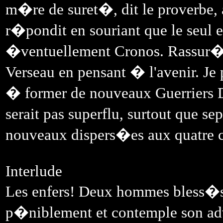
m�re de suret�, dit le proverbe, 
r�pondit en souriant que le seul 
�ventuellement Cronos. Rassur�, 
Verseau en pensant � l'avenir. Je
� former de nouveaux Guerriers Di
serait pas superflu, surtout que s
nouveaux dispers�es aux quatre 
Interlude
Les enfers! Deux hommes bless�s 
p�niblement et contemple son adv