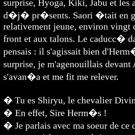
surprise, Hyoga, Kiki, Jabu et les
d�j� pr�sents. Saori �tait en g
relativement jeune, environ vingt c
front et aux talons. Le caducc� d
pensais : il s'agissait bien d'Her
surprise, je m'agenouillais devant
s'avan�a et me fit me relever.
� Tu es Shiryu, le chevalier Divin
� En effet, Sire Herm�s !
� Je parlais avec ma soeur de ce 