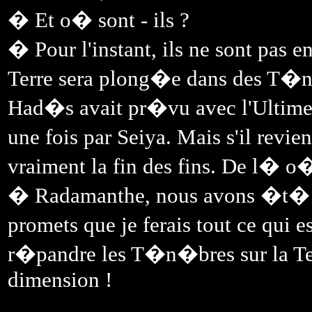
� Et o� sont - ils ?
� Pour l'instant, ils ne sont pas e
Terre sera plong�e dans des T�n
Had�s avait pr�vu avec l'Ultime
une fois par Seiya. Mais s'il revi
vraiment la fin des fins. De l� o� 
� Radamanthe, nous avons �t� en
promets que je ferais tout ce qui
r�pandre les T�n�bres sur la Te
dimension !