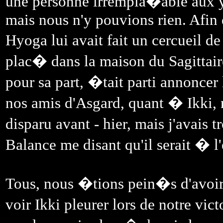
une personne irrempla�able aux y
mais nous n'y pouvions rien. Afin
Hyoga lui avait fait un cercueil d
plac� dans la maison du Sagitta
pour sa part, �tait parti annonc
nos amis d'Asgard, quant � Ikki, n
disparu avant - hier, mais j'avais
Balance me disant qu'il serait � l
Tous, nous �tions pein�s d'avoir
voir Ikki pleurer lors de notre vi