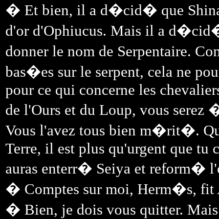
� Et bien, il a d�cid� que Shina
d'or d'Ophiucus. Mais il a d�cid
donner le nom de Serpentaire. Co
bas�es sur le serpent, cela ne pou
pour ce qui concerne les chevalier
de l'Ours et du Loup, vous serez �
Vous l'avez tous bien m�rit�. Qu
Terre, il est plus qu'urgent que tu
auras enterr� Seiya et reform� l'
� Comptes sur moi, Herm�s, fit
� Bien, je dois vous quitter. Mais