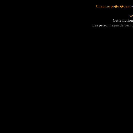
Chapitre pr�c�dent
ww
Cette fictio
Les personnages de Sain