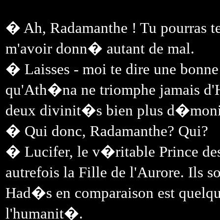
� Ah, Radamanthe ! Tu pourras t
m'avoir donn� autant de mal.
� Laisses - moi te dire une bonne
qu'Ath�na ne triomphe jamais d'
deux divinit�s bien plus d�moni
� Qui donc, Radamanthe? Qui?
� Lucifer, le v�ritable Prince de
autrefois la Fille de l'Aurore. Il
Had�s en comparaison est quelqu'
l'humanit�.