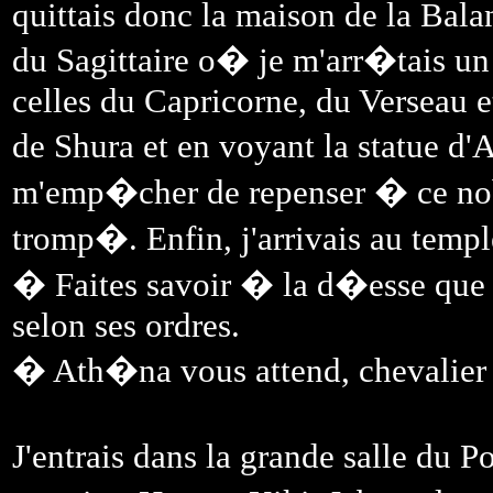
quittais donc la maison de la Bala
du Sagittaire o� je m'arr�tais un
celles du Capricorne, du Verseau e
de Shura et en voyant la statue d'
m'emp�cher de repenser � ce nobl
tromp�. Enfin, j'arrivais au temp
� Faites savoir � la d�esse que 
selon ses ordres.
� Ath�na vous attend, chevalier 
J'entrais dans la grande salle du