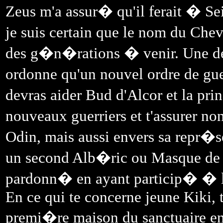
Zeus m'a assur� qu'il ferait � S
je suis certain que le nom du Ch
des g�n�rations � venir. Une de
ordonne qu'un nouvel ordre de gu
devras aider Bud d'Alcor et la pri
nouveaux guerriers et t'assurer n
Odin, mais aussi envers sa repr�sen
un second Alb�ric ou Masque de 
pardonn� en ayant particip� � l
En ce qui te concerne jeune Kiki, 
premi�re maison du sanctuaire en