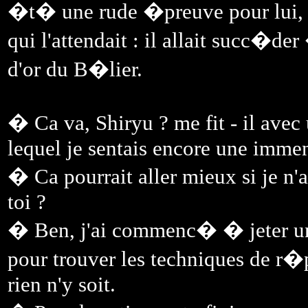
�t� une rude �preuve pour lui, ma
qui l'attendait : il allait succ�d
d'or du B�lier.
� Ca va, Shiryu ? me fit - il ave
lequel je sentais encore une imme
� Ca pourrait aller mieux si je n
toi ?
� Ben, j'ai commenc� � jeter un 
pour trouver les techniques de r�
rien n'y soit.