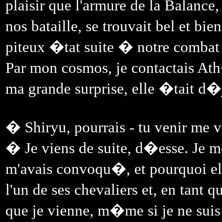
plaisir que l'armure de la Balance
nos bataille, se trouvait bel et bie
piteux �tat suite � notre combat
Par mon cosmos, je contactais Ath
ma grande surprise, elle �tait d
� Shiryu, pourrais - tu venir me v
� Je viens de suite, d�esse. Je m
m'avais convoqu�, et pourquoi e
l'un de ses chevaliers et, en tant 
que je vienne, m�me si je ne suis p