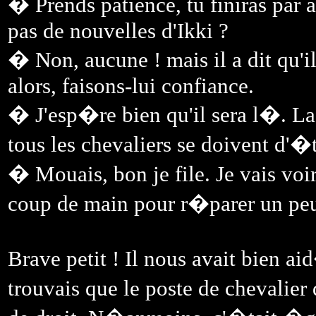
� Prends patience, tu finiras par 
pas de nouvelles d'Ikki ?
� Non, aucune ! mais il a dit qu
alors, faisons-lui confiance.
� J'esp�re bien qu'il sera l�. L
tous les chevaliers se doivent d'�
� Mouais, bon je file. Je vais voi
coup de main pour r�parer un peu 
Brave petit ! Il nous avait bien ai
trouvais que le poste de chevalier