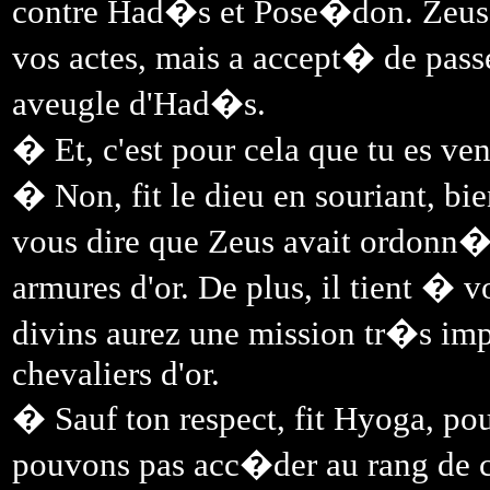
contre Had�s et Pose�don. Zeus, 
vos actes, mais a accept� de pass
aveugle d'Had�s.
� Et, c'est pour cela que tu es ve
� Non, fit le dieu en souriant, b
vous dire que Zeus avait ordon
armures d'or. De plus, il tient � v
divins aurez une mission tr�s imp
chevaliers d'or.
� Sauf ton respect, fit Hyoga, po
pouvons pas acc�der au rang de ch