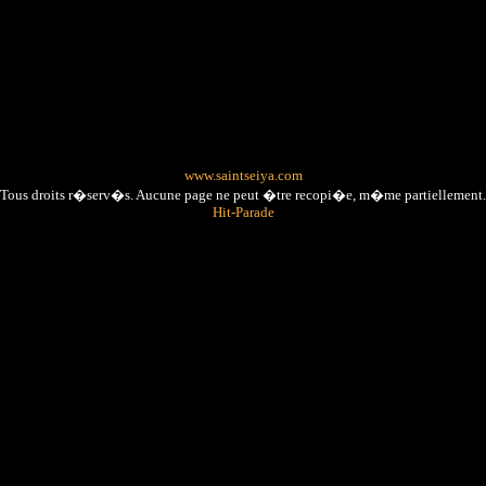
www.saintseiya.com
Tous droits r�serv�s. Aucune page ne peut �tre recopi�e, m�me partiellement.