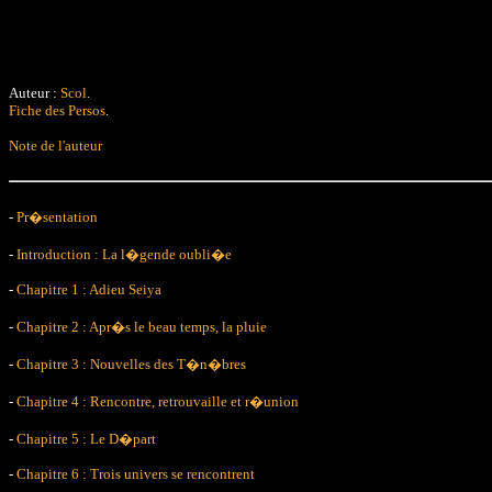
Auteur :
Scol
.
Fiche des Persos
.
Note de l'auteur
-
Pr�sentation
-
Introduction : La l�gende oubli�e
-
Chapitre 1 : Adieu Seiya
-
Chapitre 2 : Apr�s le beau temps, la pluie
-
Chapitre 3 : Nouvelles des T�n�bres
-
Chapitre 4 : Rencontre, retrouvaille et r�union
-
Chapitre 5 : Le D�part
-
Chapitre 6 : Trois univers se rencontrent