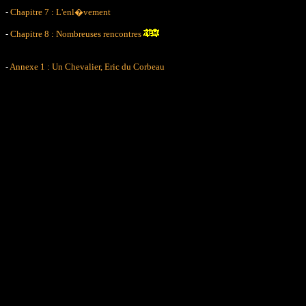
-
Chapitre 7 : L'enl�vement
-
Chapitre 8 : Nombreuses rencontres
-
Annexe 1 : Un Chevalier, Eric du Corbeau