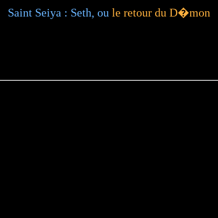
Saint Seiya : Seth, ou
le retour du D�mon