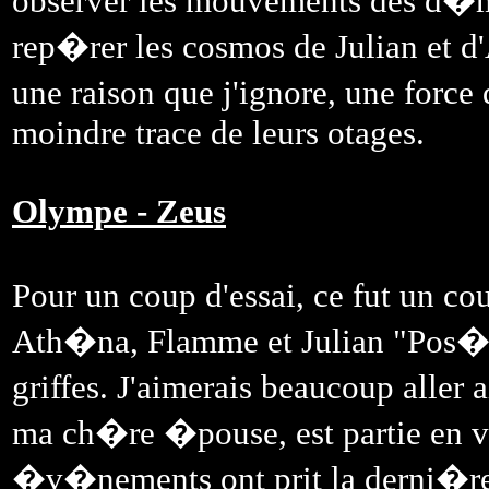
observer les mouvements des d�mo
rep�rer les cosmos de Julian et d
une raison que j'ignore, une for
moindre trace de leurs otages.
Olympe - Zeus
Pour un coup d'essai, ce fut un co
Ath�na, Flamme et Julian "Pos�
griffes. J'aimerais beaucoup aller 
ma ch�re �pouse, est partie en vo
�v�nements ont prit la derni�re f