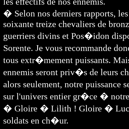
les effectifs de nos ennemis.
� Selon nos derniers rapports, le
soixante treize chevaliers de bronz
guerriers divins et Pos�idon dis
Sorente. Je vous recommande donc 
tous extr�mement puissants. Mais, 
ennemis seront priv�s de leurs che
alors seulement, notre puissance 
sur l'univers entier gr�ce � notr
� Gloire � Lilith ! Gloire � Luci
soldats en ch�ur.