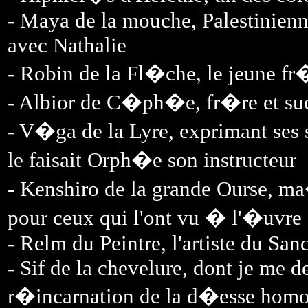
- Maya de la mouche, Palestinienne
avec Nathalie
- Robin de la Fl�che, le jeune fr�
- Albior de C�ph�e, fr�re et suc
- V�ga de la Lyre, exprimant ses
le faisait Orph�e son instructeur
- Kenshiro de la grande Ourse, m
pour ceux qui l'ont vu � l'�uvre
- Relm du Peintre, l'artiste du San
- Sif de la chevelure, dont je me d
r�incarnation de la d�esse ho