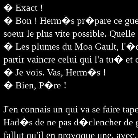
� Exact !
� Bon ! Herm�s pr�pare ce guerrie
soeur le plus vite possible. Quell
� Les plumes du Moa Gault, l'�qu
partir vaincre celui qui l'a tu� et q
� Je vois. Vas, Herm�s !
� Bien, P�re !
J'en connais un qui va se faire tape
Had�s de ne pas d�clencher de g
fallut qu'il en provoque une, ave