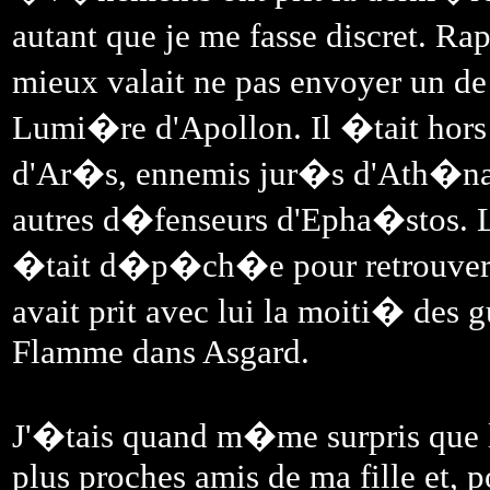
autant que je me fasse discret. Ra
mieux valait ne pas envoyer un de
Lumi�re d'Apollon. Il �tait hors 
d'Ar�s, ennemis jur�s d'Ath�na et
autres d�fenseurs d'Epha�stos. 
�tait d�p�ch�e pour retrouver Ju
avait prit avec lui la moiti� des g
Flamme dans Asgard.
J'�tais quand m�me surpris que le
plus proches amis de ma fille et, p