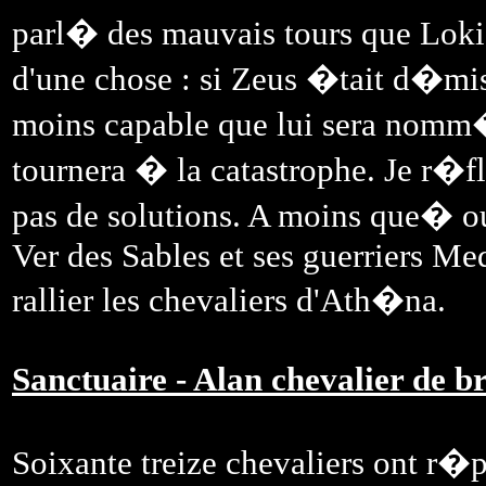
parl� des mauvais tours que Loki
d'une chose : si Zeus �tait d�mis
moins capable que lui sera nomm
tournera � la catastrophe. Je r�f
pas de solutions. A moins que� ou
Ver des Sables et ses guerriers Me
rallier les chevaliers d'Ath�na.
Sanctuaire - Alan chevalier de b
Soixante treize chevaliers ont r�