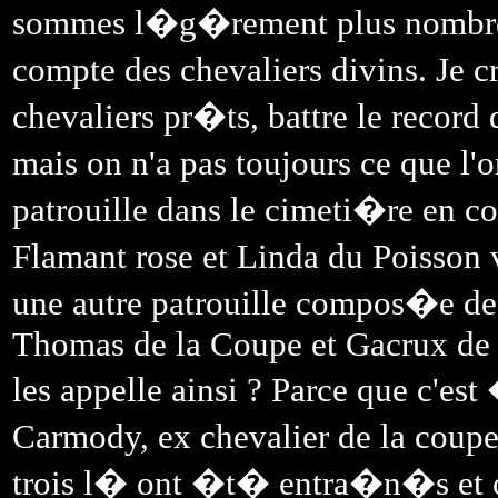
sommes l�g�rement plus nombreux,
compte des chevaliers divins. Je c
chevaliers pr�ts, battre le record
mais on n'a pas toujours ce que l
patrouille dans le cimeti�re en
Flamant rose et Linda du Poisson v
une autre patrouille compos�e des 
Thomas de la Coupe et Gacrux de l
les appelle ainsi ? Parce que c'es
Carmody, ex chevalier de la coupe
trois l� ont �t� entra�n�s et o