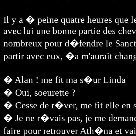
Il y a � peine quatre heures que l
avec lui une bonne partie des che
nombreux pour d�fendre le Sanctu
partir avec eux, �a m'aurait ch
� Alan ! me fit ma s�ur Linda
� Oui, soeurette ?
� Cesse de r�ver, me fit elle en s
� Je ne r�vais pas, je me demand
faire pour retrouver Ath�na et vai