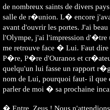
de nombreux saints de divers pays.
salle de r�union. L� encore j'aval
avant d'ouvrir les portes. J'ai bea
l'Olympe, j'ai l'impression d'�tre
me retrouve face � Lui. Faut dir
P�re, P�re d'Ouranos et cr�ateur 
quelqu'un lui fasse un rapport r�g
nom de Lui, pourquoi faut- il qu
parler de moi � sa prochaine inca
� Entre, Zeus ! Nous n'attendions 