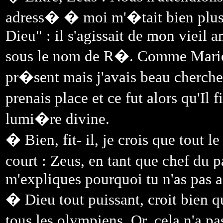
adress� � moi m'�tait bien plus
Dieu" : il s'agissait de mon vieil
sous le nom de R�. Comme Marie 
pr�sent mais j'avais beau chercher,
prenais place et ce fut alors qu'Il
lumi�re divine.
� Bien, fit- il, je crois que tout 
court : Zeus, en tant que chef du 
m'expliques pourquoi tu n'as pas a
� Dieu tout puissant, croit bien que
tous les olympiens. Or, cela n'a p