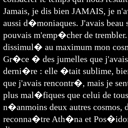
Jamais, je dis bien JAMAIS, je n'
aussi d�moniaques. J'avais beau s
pouvais m'emp�cher de trembler. J
dissimul� au maximum mon cosmos 
Gr�ce � des jumelles que j'avais p
derni�re : elle �tait sublime, bie
que j'avais rencontr�, mais je se
plus mal�fiques que celui de to
n�anmoins deux autres cosmos, di
reconna�tre Ath�na et Pos�idon. 