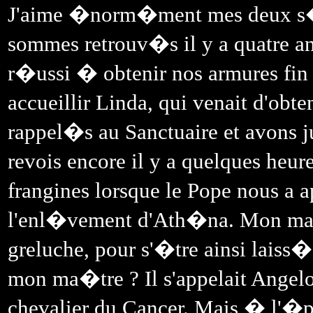
J'aime �norm�ment mes deux s�u
sommes retrouv�s il y a quatre a
r�ussi � obtenir nos armures fin 1
accueillir Linda, qui venait d'obt
rappel�s au Sanctuaire et avons
revois encore il y a quelques heu
frangines lorsque le Pope nous a 
l'enl�vement d'Ath�na. Mon ma�t
greluche, pour s'�tre ainsi laiss� 
mon ma�tre ? Il s'appelait Angelo 
chevalier du Cancer. Mais � l'�