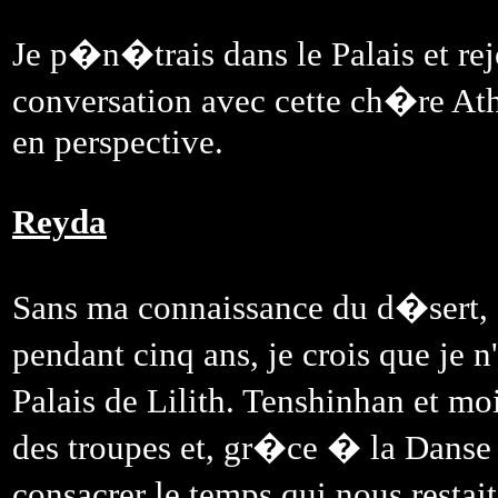
Je p�n�trais dans le Palais et rej
conversation avec cette ch�re At
en perspective.
Reyda
Sans ma connaissance du d�sert,
pendant cinq ans, je crois que je 
Palais de Lilith. Tenshinhan et mo
des troupes et, gr�ce � la Danse 
consacrer le temps qui nous restait