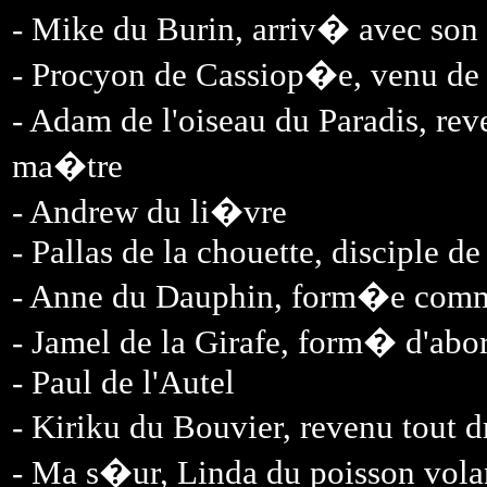
- Mike du Burin, arriv� avec son
- Procyon de Cassiop�e, venu d
- Adam de l'oiseau du Paradis, re
ma�tre
- Andrew du li�vre
- Pallas de la chouette, disciple d
- Anne du Dauphin, form�e comme
- Jamel de la Girafe, form� d'abo
- Paul de l'Autel
- Kiriku du Bouvier, revenu tout 
- Ma s�ur, Linda du poisson vola