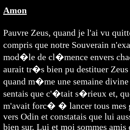
Amon
Pauvre Zeus, quand je l'ai vu quitte
compris que notre Souverain n'ex
mod�le de cl�mence envers chac
aurait tr�s bien pu destituer Zeus
quand m�me une semaine divine p
sentais que c'�tait s�rieux et, qu
m'avait forc� � lancer tous mes gu
vers Odin et constatais que lui au
bien sur. Lui et moi sommes amis d