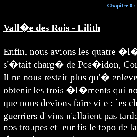
Chapitre 8 
Vall�e des Rois - Lilith
Enfin, nous avions les quatre �l�
s'�tait charg� de Pos�idon, C
Il ne nous restait plus qu'� enlev
obtenir les trois �l�ments qui n
que nous devions faire vite : les c
guerriers divins n'allaient pas ta
nos troupes et leur fis le topo de la