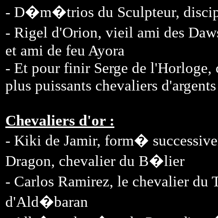
- D�m�trios du Sculpteur, disci
- Rigel d'Orion, vieil ami des D
et ami de feu Ayora
- Et pour finir Serge de l'Horloge,
plus puissants chevaliers d'argents
Chevaliers d'or :
- Kiki de Jamir, form� successive
Dragon, chevalier du B�lier
- Carlos Ramirez, le chevalier du
d'Ald�baran