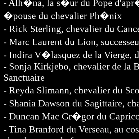
- Alh�na, la s�ur du Pope d'apr�
�pouse du chevalier Ph�nix
- Rick Sterling, chevalier du Can
- Marc Laurent du Lion, successeu
- Indira V�lasquez de la Vierge, 
- Sonja Kirkjebo, chevalier de la B
Sanctuaire
- Reyda Slimann, chevalier du Sco
- Shania Dawson du Sagittaire, ch
- Duncan Mac Gr�gor du Capricorn
- Tina Branford du Verseau, au co