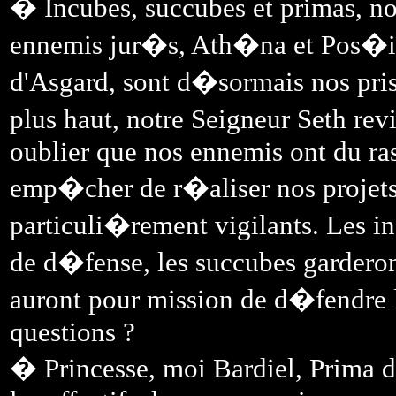
� Incubes, succubes et primas, notr
ennemis jur�s, Ath�na et Pos�id
d'Asgard, sont d�sormais nos priso
plus haut, notre Seigneur Seth revi
oublier que nos ennemis ont du ra
emp�cher de r�aliser nos projet
particuli�rement vigilants. Les i
de d�fense, les succubes garderon
auront pour mission de d�fendre la
questions ?
� Princesse, moi Bardiel, Prima d