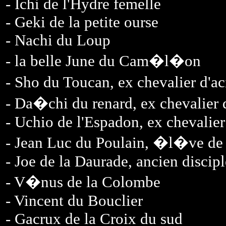
- Ichi de l'Hydre femelle
- Geki de la petite ourse
- Nachi du Loup
- la belle June du Cam�l�on
- Sho du Toucan, ex chevalier d'ac
- Da�chi du renard, ex chevalier d'
- Uchio de l'Espadon, ex chevalier
- Jean Luc du Poulain, �l�ve de
- Joe de la Daurade, ancien discip
- V�nus de la Colombe
- Vincent du Bouclier
- Gacrux de la Croix du sud