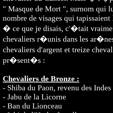
" Masque de Mort ", surnom qui lui
nombre de visages qui tapissaient 
� ce que je disais, c'�tait vraime
chevaliers r�unis dans les ar�nes 
chevaliers d'argent et treize cheval
pr�sent�s :
Chevaliers de Bronze :
- Shiba du Paon, revenu des Indes
- Jabu de la Licorne
- Ban du Lionceau