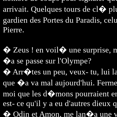
arrivait. Quelques tours de cl� plu
gardien des Portes du Paradis, cel
Pierre.
� Zeus ! en voil� une surprise, m
�a se passe sur l'Olympe?
� Arr�tes un peu, veux- tu, lui l
que �a va mal aujourd'hui. Fermes
moi que les d�mons pourraient en p
est- ce qu'il y a eu d'autres dieux 
� Odin et Amon, me lan�a une vo