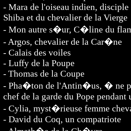
- Mara de l'oiseau indien, disciple
Shiba et du chevalier de la Vierge
- Mon autre s�ur, C�line du flam
- Argos, chevalier de la Car�ne
- Calais des voiles
- Luffy de la Poupe
- Thomas de la Coupe
- Pha�ton de l'Antin�us, � ne pas
chef de la garde du Pope pendant 
- Cylia, myst�rieuse femme cheva
- David du Coq, un compatriote