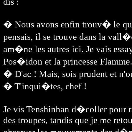
dis :
� Nous avons enfin trouv� le qu
pensais, il se trouve dans la val
am�ne les autres ici. Je vais ess
Pos�idon et la princesse Flamme
� D'ac ! Mais, sois prudent et n'o
� T'inqui�tes, chef !
Je vis Tenshinhan d�coller pour r
des troupes, tandis que je me retou