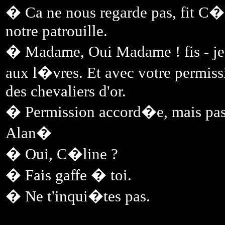
� Ca ne nous regarde pas, fit C�
notre patrouille.
� Madame, Oui Madame ! fis - je a
aux l�vres. Et avec votre permissio
des chevaliers d'or.
� Permission accord�e, mais pas p
Alan�
� Oui, C�line ?
� Fais gaffe � toi.
� Ne t'inqui�tes pas.