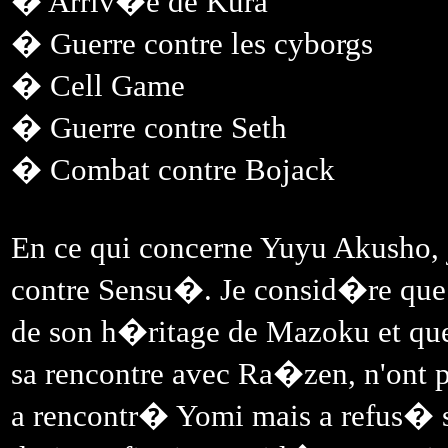
� Arriv�e de Kura
� Guerre contre les cyborgs
� Cell Game
� Guerre contre Seth
� Combat contre Bojack
En ce qui concerne Yuyu Akusho, j
contre Sensu�. Je consid�re qu
de son h�ritage de Mazoku et qu
sa rencontre avec Ra�zen, n'ont p
a rencontr� Yomi mais a refus� s