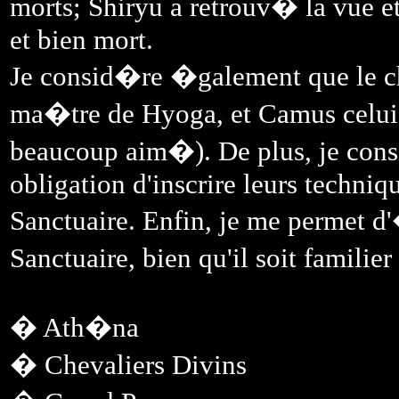
morts; Shiryu a retrouv� la vue et
et bien mort.
Je consid�re �galement que le che
ma�tre de Hyoga, et Camus celui d'
beaucoup aim�). De plus, je cons
obligation d'inscrire leurs techni
Sanctuaire. Enfin, je me permet d
Sanctuaire, bien qu'il soit familier
� Ath�na
� Chevaliers Divins