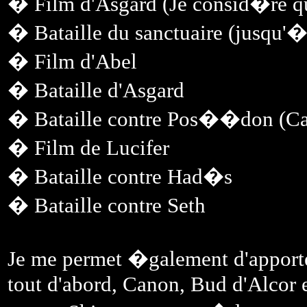
� Film d'Asgard (Je consid�re qu
� Bataille du sanctuaire (jusqu'� 
� Film d'Abel
� Bataille d'Asgard
� Bataille contre Pos��don (Can
� Film de Lucifer
� Bataille contre Had�s
� Bataille contre Seth
Je me permet �galement d'apporte
tout d'abord, Canon, Bud d'Alcor e