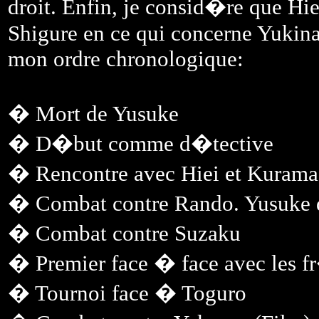
droit. Enfin, je consid�re que Hie
Shigure en ce qui concerne Yukina
mon ordre chronologique:
� Mort de Yusuke
� D�but comme d�tective
� Rencontre avec Hiei et Kurama
� Combat contre Rando. Yusuke
� Combat contre Suzaku
� Premier face � face avec les f
� Tournoi face � Toguro