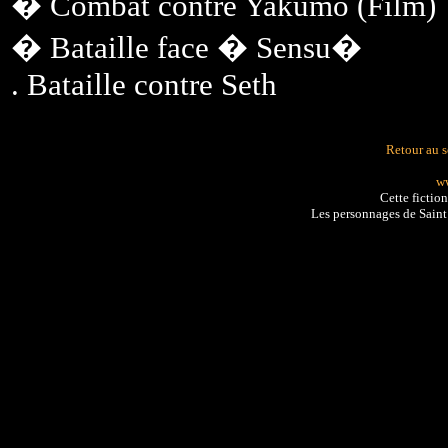
� Combat contre Yakumo (Film)
� Bataille face � Sensu�
. Bataille contre Seth
Retour au 
ww
Cette fictio
Les personnages de Sain