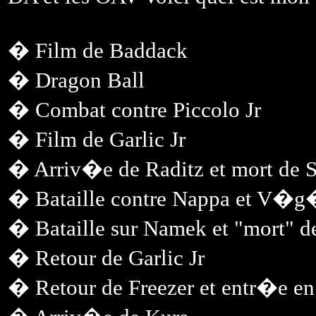
� Film de Baddack
� Dragon Ball
� Combat contre Piccolo Jr
� Film de Garlic Jr
� Arriv�e de Raditz et mort de 
� Bataille contre Nappa et V�g
� Bataille sur Namek et "mort" d
� Retour de Garlic Jr
� Retour de Freezer et entr�e e