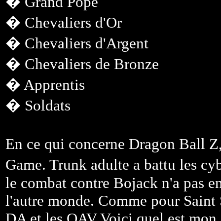
� Grand Pope
� Chevaliers d'Or
� Chevaliers d'Argent
� Chevaliers de Bronze
� Apprentis
� Soldats
En ce qui concerne Dragon Ball Z,
Game. Trunk adulte a battu les cy
le combat contre Bojack n'a pas en
l'autre monde. Comme pour Saint S
DA et les OAV Voici quel est mon 