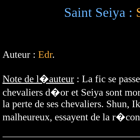
Saint Seiya :
Auteur :
Edr
.
Note de l�auteur
: La fic se pas
chevaliers d�or et Seiya sont mor
la perte de ses chevaliers. Shun, I
malheureux, essayent de la r�conf