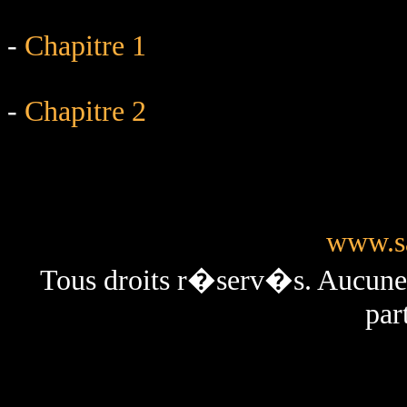
-
Chapitre 1
-
Chapitre 2
www.sa
Tous droits r�serv�s. Aucun
par