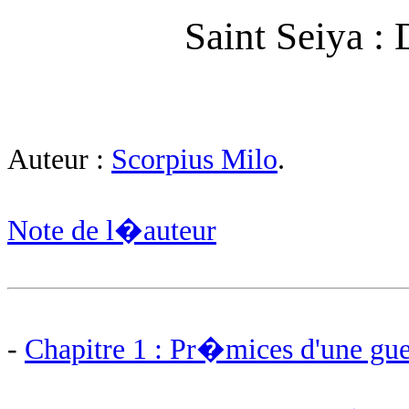
Saint Seiya :
Auteur :
Scorpius Milo
.
Note de l�auteur
-
Chapitre 1 : Pr�mices d'une gue