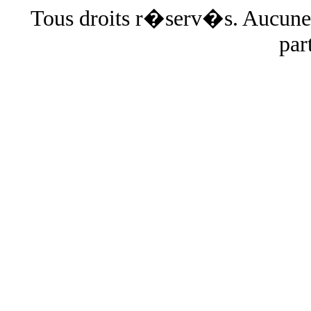
Tous droits r�serv�s. Aucun
par