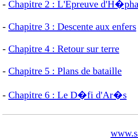
-
Chapitre 2 : L'Epreuve d'H�ph
-
Chapitre 3 : Descente aux enfers
-
Chapitre 4 : Retour sur terre
-
Chapitre 5 : Plans de bataille
-
Chapitre 6 : Le D�fi d'Ar�s
www.sa