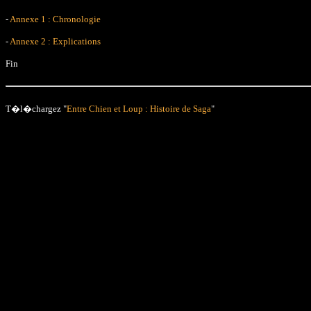
-
Annexe 1 : Chronologie
-
Annexe 2 : Explications
Fin
T�l�chargez "
Entre Chien et Loup : Histoire de Saga
"