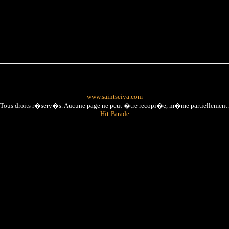
www.saintseiya.com
Tous droits r�serv�s. Aucune page ne peut �tre recopi�e, m�me partiellement.