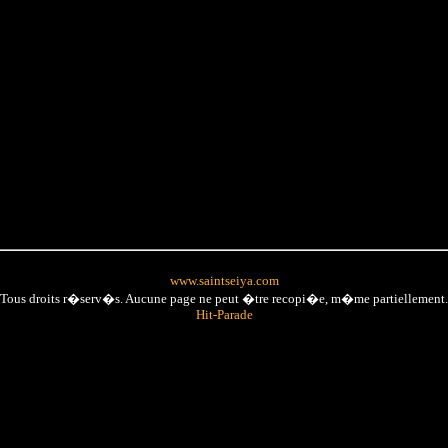
www.saintseiya.com
Tous droits r�serv�s. Aucune page ne peut �tre recopi�e, m�me partiellement.