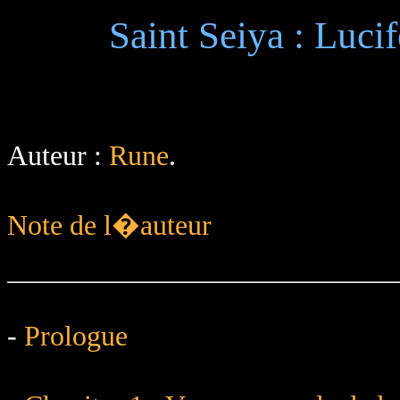
Saint Seiya : Lucif
Auteur :
Rune
.
Note de l�auteur
-
Prologue