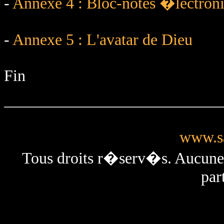
-
Annexe 4 : Bloc-notes �lectron
-
Annexe 5 : L'avatar de Dieu
Fin
www.sa
Tous droits r�serv�s. Aucun
par