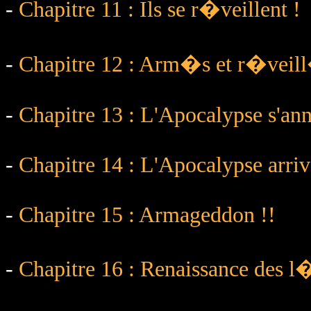
-
Chapitre 11 : Ils se r�veillent !
-
Chapitre 12 : Arm�s et r�veill�
-
Chapitre 13 : L'Apocalypse s'an
-
Chapitre 14 : L'Apocalypse arriv
-
Chapitre 15 : Armageddon !!
-
Chapitre 16 : Renaissance des l