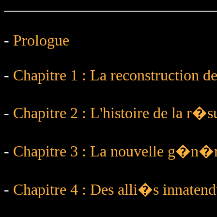
-
Prologue
-
Chapitre 1 : La reconstruction de
-
Chapitre 2 : L'histoire de la r�s
-
Chapitre 3 : La nouvelle g�n�r
-
Chapitre 4 : Des alli�s innatend