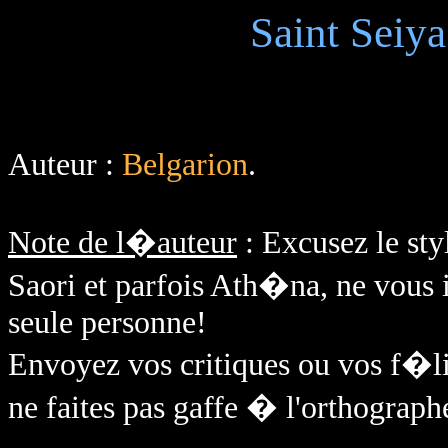
Saint Seiya
Auteur :
Belgarion
.
Note de l�auteur
: Excusez le sty
Saori et parfois Ath�na, ne vou
seule personne!
Envoyez vos critiques ou vos f�lic
ne faites pas gaffe � l'orthographe