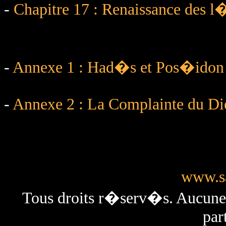
-
Chapitre 17 : Renaissance des l
-
Annexe 1 : Had�s et Pos�idon :
-
Annexe 2 : La Complainte du Di
www.sa
Tous droits r�serv�s. Aucun
par