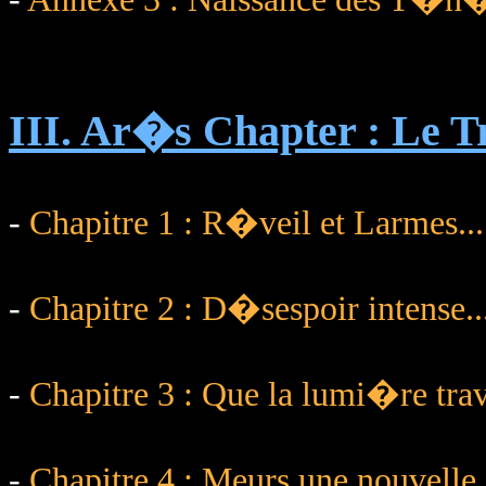
III. Ar�s Chapter : Le
-
Chapitre 1 : R�veil et Larmes...
-
Chapitre 2 : D�sespoir intense
-
Chapitre 3 : Que la lumi�re tr
-
Chapitre 4 : Meurs une nouvelle