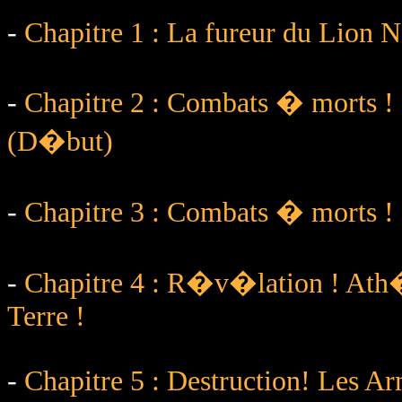
-
Chapitre 1 : La fureur du Lion No
-
Chapitre 2 : Combats � morts ! 
(D�but)
-
Chapitre 3 : Combats � morts ! C
-
Chapitre 4 : R�v�lation ! Ath�
Terre !
-
Chapitre 5 : Destruction! Les Ar