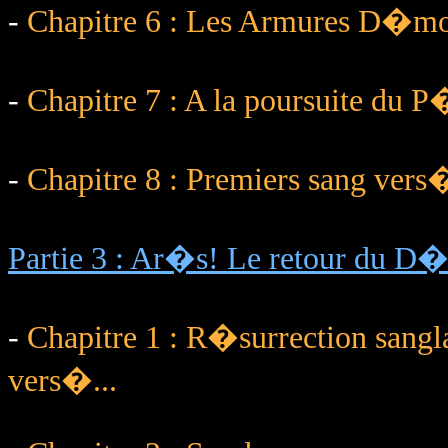
-
Chapitre 6 : Les Armures D�mo
-
Chapitre 7 : A la poursuite du 
-
Chapitre 8 : Premiers sang vers�
Partie 3 : Ar�s! Le retour du 
-
Chapitre 1 : R�surrection sangl
vers�...