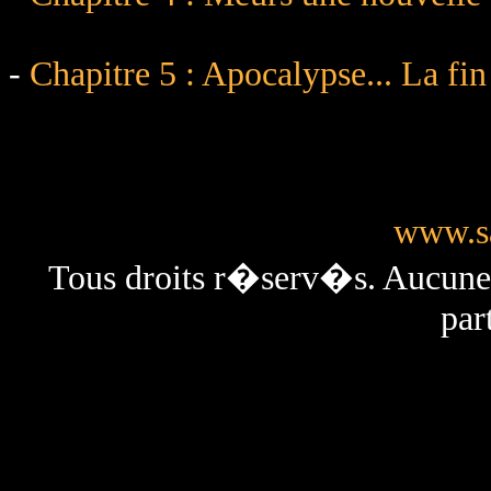
-
Chapitre 5 : Apocalypse... La f
www.sa
Tous droits r�serv�s. Aucun
par