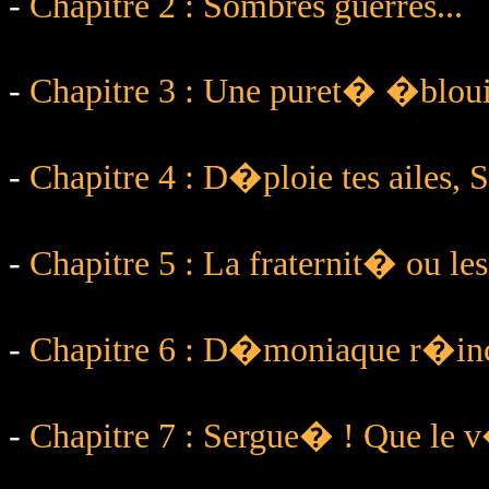
-
Chapitre 2 : Sombres guerres...
-
Chapitre 3 : Une puret� �blouis
-
Chapitre 4 : D�ploie tes ailes, S
-
Chapitre 5 : La fraternit� ou les
-
Chapitre 6 : D�moniaque r�inc
-
Chapitre 7 : Sergue� ! Que le v