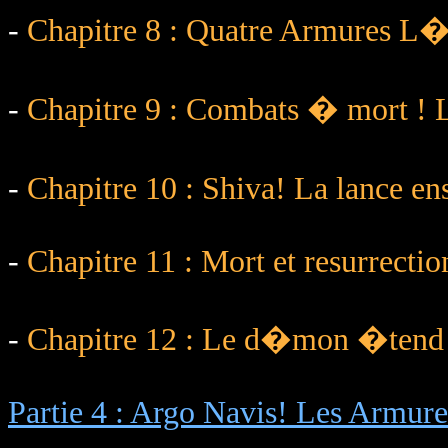
-
Chapitre 8 : Quatre Armures L�g
-
Chapitre 9 : Combats � mort ! 
-
Chapitre 10 : Shiva! La lance e
-
Chapitre 11 : Mort et resurrecti
-
Chapitre 12 : Le d�mon �tend se
Partie 4 : Argo Navis! Les Armure