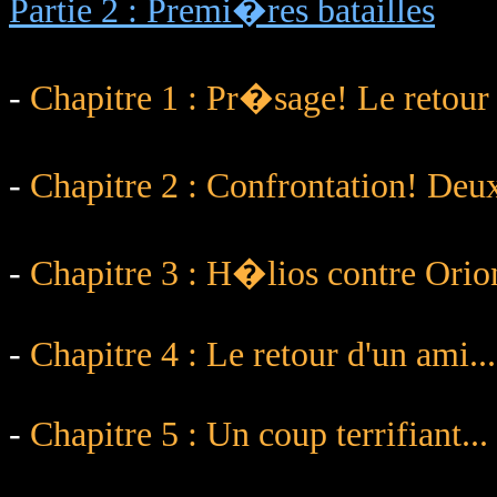
Partie 2 : Premi�res batailles
-
Chapitre 1 : Pr�sage! Le retour
-
Chapitre 2 : Confrontation! Deu
-
Chapitre 3 : H�lios contre Orio
-
Chapitre 4 : Le retour d'un ami...
-
Chapitre 5 : Un coup terrifiant...