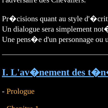
Pr�cisions quant au style d'�crit
Un dialogue sera simplement not� 
Une pens�e d'un personnage ou un
I. L'av�nement des t�
-
Prologue