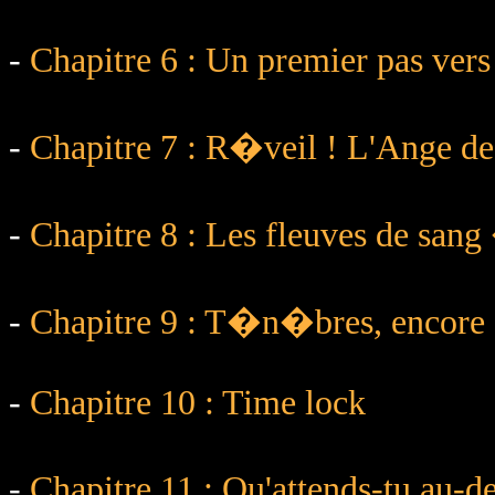
-
Chapitre 6 : Un premier pas vers
-
Chapitre 7 : R�veil ! L'Ange de 
-
Chapitre 8 : Les fleuves de sang 
-
Chapitre 9 : T�n�bres, encore e
-
Chapitre 10 : Time lock
-
Chapitre 11 : Qu'attends-tu au-d